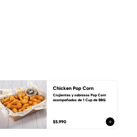
Chicken Pop Corn
Crujientes y sabrosos Pop Corn 
acompañados de 1 Cup de BBQ
$5.990