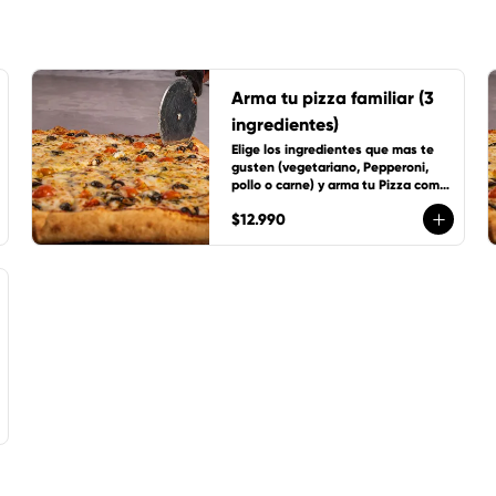
Arma tu pizza familiar (3
ingredientes)
Elige los ingredientes que mas te 
gusten (vegetariano, Pepperoni, 
pollo o carne) y arma tu Pizza como 
tu quieras, incluye 1 cup de salsa de 
$12.990
la casa