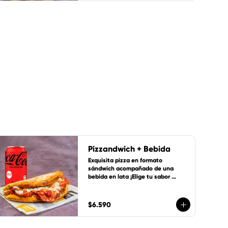
Pizzandwich + Bebida
Exquisita pizza en formato 
sándwich acompañado de una 
bebida en lata ¡Elige tu sabor 
favorito!
$6.590