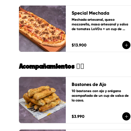
Special Mechada
Mechada artesanal, queso 
mozzarella, masa artesanal y salsa 
de tomates LoVDo + un cup de 
salsa de la casa GRATIS
$13.900
Acompañamientos 🏄🏻
Bastones de Ajo
10 bastones con ajo y orégano 
acompañada de un cup de salsa de 
la casa.
$3.990