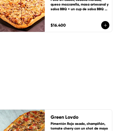
queso mozzarella, masa artesanal y 
salsa BBQ + un cup de salsa BBQ 
GRATIS
$16.400
Green Lovdo
Pimentón Rojo asado, champiñón, 
tomate cherry con un shot de mayo 