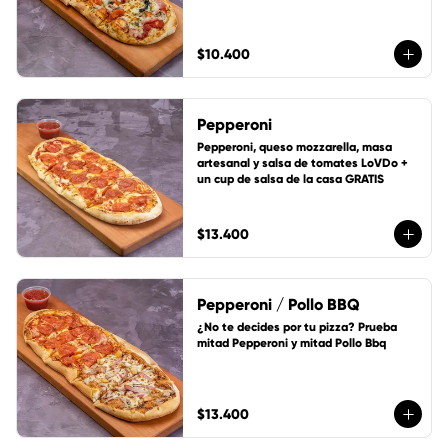
$10.400
Pepperoni
Pepperoni, queso mozzarella, masa 
artesanal y salsa de tomates LoVDo + 
un cup de salsa de la casa GRATIS
$13.400
Pepperoni / Pollo BBQ
¿No te decides por tu pizza? Prueba 
mitad Pepperoni y mitad Pollo Bbq
$13.400