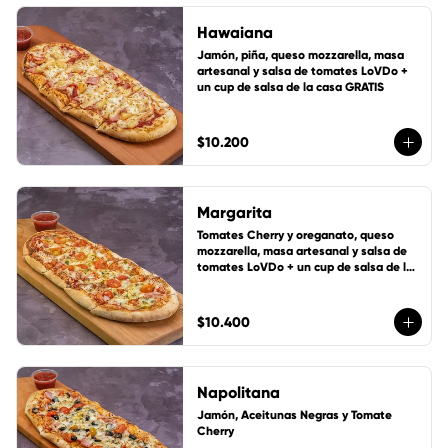
Hawaiana
Jamón, piña, queso mozzarella, masa 
artesanal y salsa de tomates LoVDo + 
un cup de salsa de la casa GRATIS
$10.200
Margarita
Tomates Cherry y oreganato, queso 
mozzarella, masa artesanal y salsa de 
tomates LoVDo + un cup de salsa de la 
casa GRATIS
$10.400
Napolitana
Jamón, Aceitunas Negras y Tomate 
Cherry