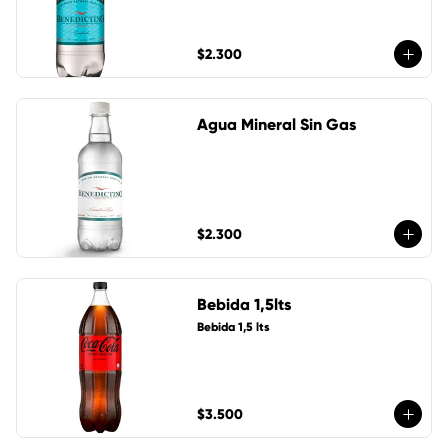
$2.300
Agua Mineral Sin Gas
$2.300
Bebida 1,5lts
Bebida 1,5 lts
$3.500