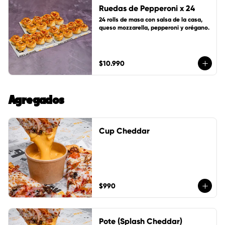
Ruedas de Pepperoni x 24
24 rolls de masa con salsa de la casa, 
queso mozzarella, pepperoni y orégano.
$10.990
Agregados
Cup Cheddar
$990
Pote (Splash Cheddar)