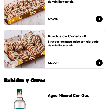
de vainilla y canela.
$9.490
Ruedas de Canela x8
8 ruedas de masa dulce con glaseado 
de vainilla y canela.
$4.990
Bebidas y Otros
Agua Mineral Con Gas