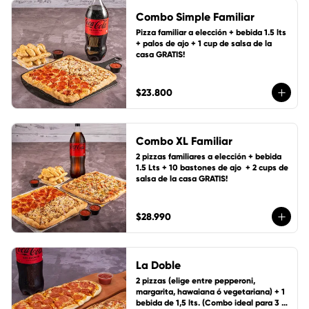
Combo Simple Familiar
Pizza familiar a elección + bebida 1.5 lts 
+ palos de ajo + 1 cup de salsa de la 
casa GRATIS!
$23.800
Combo XL Familiar
2 pizzas familiares a elección + bebida 
1.5 Lts + 10 bastones de ajo  + 2 cups de 
salsa de la casa GRATIS!
$28.990
La Doble
2 pizzas (elige entre pepperoni, 
margarita, hawaiana ó vegetariana) + 1 
bebida de 1,5 lts. (Combo ideal para 3 