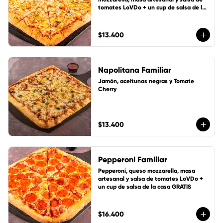
tomates LoVDo + un cup de salsa de la 
casa GRATIS
$13.400
Napolitana Familiar
Jamón, aceitunas negras y Tomate 
Cherry
$13.400
Pepperoni Familiar
Pepperoni, queso mozzarella, masa 
artesanal y salsa de tomates LoVDo + 
un cup de salsa de la casa GRATIS
$16.400