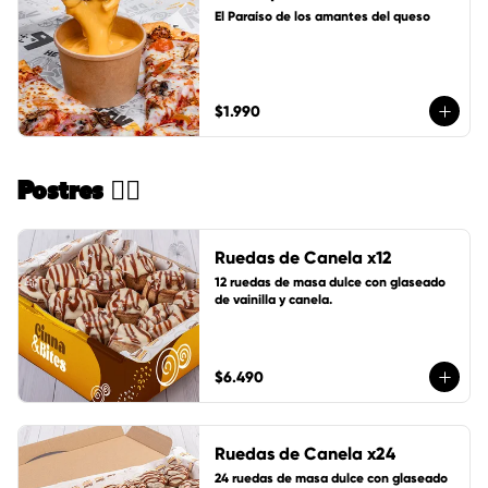
El Paraíso de los amantes del queso
$1.990
Postres 🏄🏻
Ruedas de Canela x12
12 ruedas de masa dulce con glaseado 
de vainilla y canela.
$6.490
Ruedas de Canela x24
24 ruedas de masa dulce con glaseado 