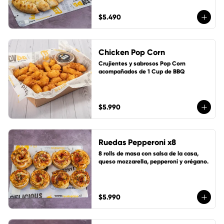
$5.490
Chicken Pop Corn
Crujientes y sabrosos Pop Corn 
acompañados de 1 Cup de BBQ
$5.990
Ruedas Pepperoni x8
8 rolls de masa con salsa de la casa, 
queso mozzarella, pepperoni y orégano.
$5.990