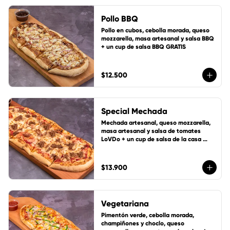
Pollo BBQ
Pollo en cubos, cebolla morada, queso 
mozzarella, masa artesanal y salsa BBQ 
+ un cup de salsa BBQ GRATIS
$12.500
Special Mechada
Mechada artesanal, queso mozzarella, 
masa artesanal y salsa de tomates 
LoVDo + un cup de salsa de la casa 
GRATIS
$13.900
Vegetariana
Pimentón verde, cebolla morada, 
champiñones y choclo, queso 