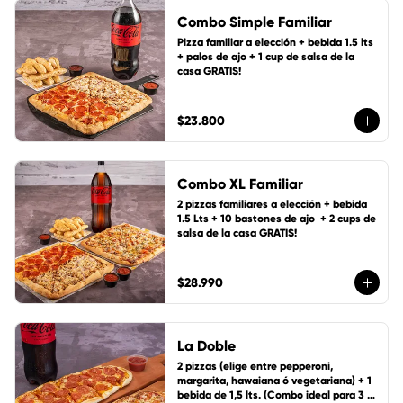
Combo Simple Familiar
Pizza familiar a elección + bebida 1.5 lts 
+ palos de ajo + 1 cup de salsa de la 
casa GRATIS!
$23.800
Combo XL Familiar
2 pizzas familiares a elección + bebida 
1.5 Lts + 10 bastones de ajo  + 2 cups de 
salsa de la casa GRATIS!
$28.990
La Doble
2 pizzas (elige entre pepperoni, 
margarita, hawaiana ó vegetariana) + 1 
bebida de 1,5 lts. (Combo ideal para 3 