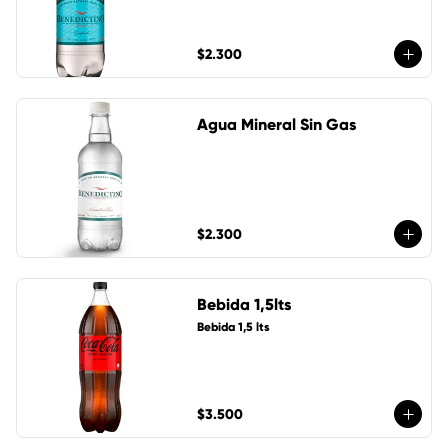
$2.300
Agua Mineral Sin Gas
$2.300
Bebida 1,5lts
Bebida 1,5 lts
$3.500