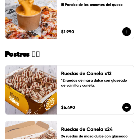
El Paraíso de los amantes del queso
$1.990
Postres 🏄🏻
Ruedas de Canela x12
12 ruedas de masa dulce con glaseado 
de vainilla y canela.
$6.490
Ruedas de Canela x24
24 ruedas de masa dulce con glaseado 