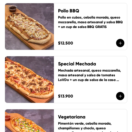
Pollo BBQ
Pollo en cubos, cebolla morada, queso 
mozzarella, masa artesanal y salsa BBQ 
+ un cup de salsa BBQ GRATIS
$12.500
Special Mechada
Mechada artesanal, queso mozzarella, 
masa artesanal y salsa de tomates 
LoVDo + un cup de salsa de la casa 
GRATIS
$13.900
Vegetariana
Pimentón verde, cebolla morada, 
champiñones y choclo, queso 