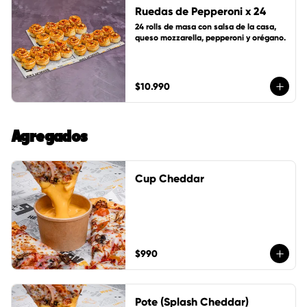
Ruedas de Pepperoni x 24
24 rolls de masa con salsa de la casa, 
queso mozzarella, pepperoni y orégano.
$10.990
Agregados
Cup Cheddar
$990
Pote (Splash Cheddar)