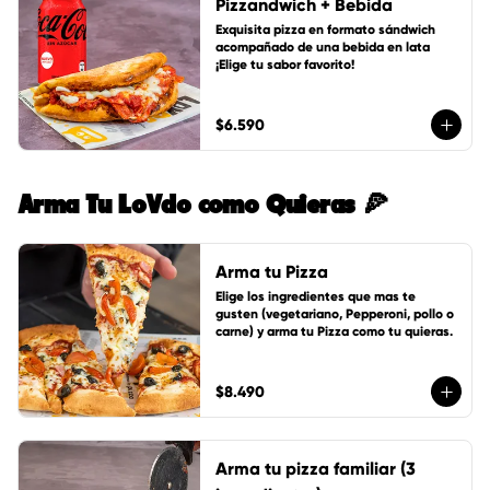
Pizzandwich + Bebida
Exquisita pizza en formato sándwich 
acompañado de una bebida en lata 
¡Elige tu sabor favorito!
$6.590
Arma Tu LoVdo como Quieras 🍕
Arma tu Pizza
Elige los ingredientes que mas te 
gusten (vegetariano, Pepperoni, pollo o 
carne) y arma tu Pizza como tu quieras.
$8.490
Arma tu pizza familiar (3