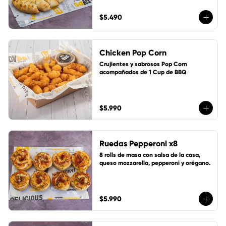
$5.490
Chicken Pop Corn
Crujientes y sabrosos Pop Corn 
acompañados de 1 Cup de BBQ
$5.990
Ruedas Pepperoni x8
8 rolls de masa con salsa de la casa, 
queso mozzarella, pepperoni y orégano.
$5.990