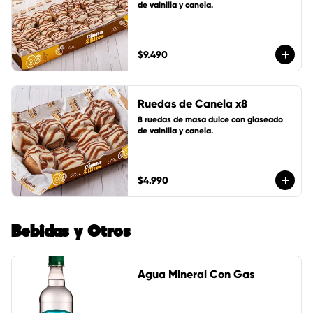
de vainilla y canela.
$9.490
Ruedas de Canela x8
8 ruedas de masa dulce con glaseado 
de vainilla y canela.
$4.990
Bebidas y Otros
Agua Mineral Con Gas