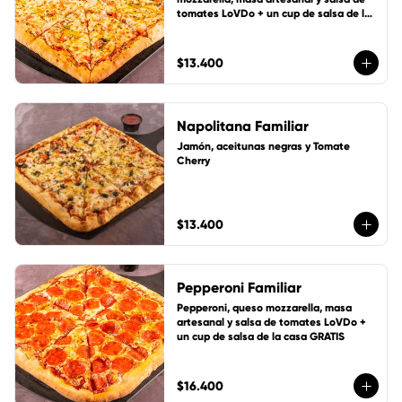
tomates LoVDo + un cup de salsa de la 
casa GRATIS
$13.400
Napolitana Familiar
Jamón, aceitunas negras y Tomate 
Cherry
$13.400
Pepperoni Familiar
Pepperoni, queso mozzarella, masa 
artesanal y salsa de tomates LoVDo + 
un cup de salsa de la casa GRATIS
$16.400