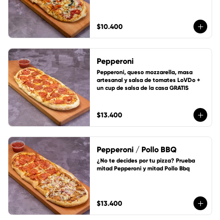
$10.400
Pepperoni
Pepperoni, queso mozzarella, masa 
artesanal y salsa de tomates LoVDo + 
un cup de salsa de la casa GRATIS
$13.400
Pepperoni / Pollo BBQ
¿No te decides por tu pizza? Prueba 
mitad Pepperoni y mitad Pollo Bbq
$13.400