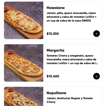
Hawaiana
Jamón, piña, queso mozzarella, masa 
artesanal y salsa de tomates LoVDo + 
un cup de salsa de la casa GRATIS
$10.200
Margarita
Tomates Cherry y oreganato, queso 
mozzarella, masa artesanal y salsa de 
tomates LoVDo + un cup de salsa de la 
casa GRATIS
$10.400
Napolitana
Jamón, Aceitunas Negras y Tomate 
Cherry