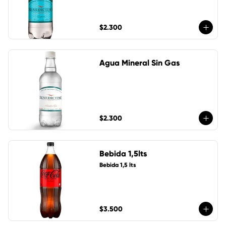
$2.300
Agua Mineral Sin Gas
$2.300
Bebida 1,5lts
Bebida 1,5 lts
$3.500