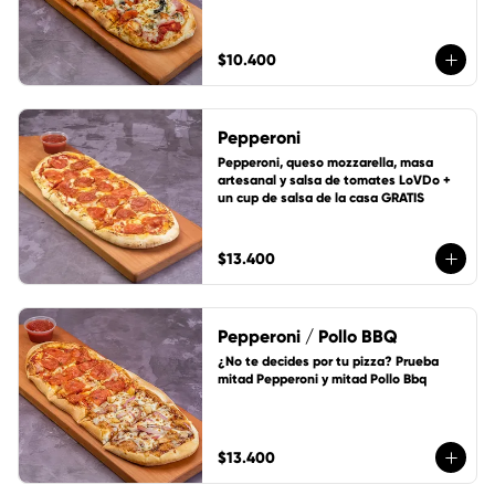
$10.400
Pepperoni
Pepperoni, queso mozzarella, masa 
artesanal y salsa de tomates LoVDo + 
un cup de salsa de la casa GRATIS
$13.400
Pepperoni / Pollo BBQ
¿No te decides por tu pizza? Prueba 
mitad Pepperoni y mitad Pollo Bbq
$13.400