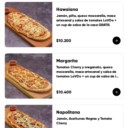
Hawaiana
Jamón, piña, queso mozzarella, masa 
artesanal y salsa de tomates LoVDo + 
un cup de salsa de la casa GRATIS
$10.200
Margarita
Tomates Cherry y oreganato, queso 
mozzarella, masa artesanal y salsa de 
tomates LoVDo + un cup de salsa de la 
casa GRATIS
$10.400
Napolitana
Jamón, Aceitunas Negras y Tomate 
Cherry