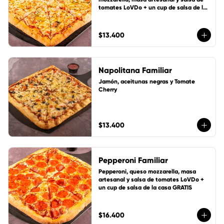
tomates LoVDo + un cup de salsa de la 
casa GRATIS
$13.400
Napolitana Familiar
Jamón, aceitunas negras y Tomate 
Cherry
$13.400
Pepperoni Familiar
Pepperoni, queso mozzarella, masa 
artesanal y salsa de tomates LoVDo + 
un cup de salsa de la casa GRATIS
$16.400