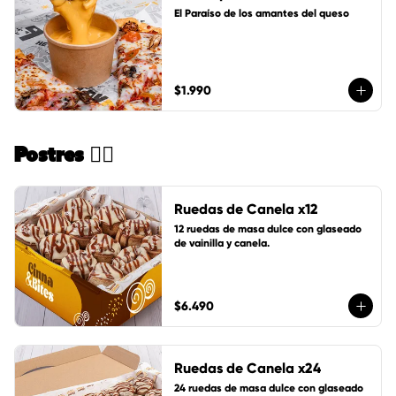
El Paraíso de los amantes del queso
$1.990
Postres 🏄🏻
Ruedas de Canela x12
12 ruedas de masa dulce con glaseado 
de vainilla y canela.
$6.490
Ruedas de Canela x24
24 ruedas de masa dulce con glaseado 