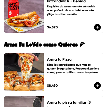
Pizzandwich + Bebida
Exquisita pizza en formato sándwich 
acompañado de una bebida en lata 
¡Elige tu sabor favorito!
$6.590
Arma Tu LoVdo como Quieras 🍕
Arma tu Pizza
Elige los ingredientes que mas te 
gusten (vegetariano, Pepperoni, pollo o 
carne) y arma tu Pizza como tu quieras.
$8.490
Arma tu pizza familiar (3