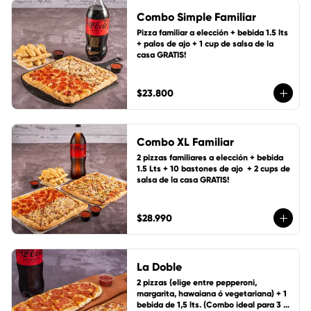
Combo Simple Familiar
Pizza familiar a elección + bebida 1.5 lts 
+ palos de ajo + 1 cup de salsa de la 
casa GRATIS!
$23.800
Combo XL Familiar
2 pizzas familiares a elección + bebida 
1.5 Lts + 10 bastones de ajo  + 2 cups de 
salsa de la casa GRATIS!
$28.990
La Doble
2 pizzas (elige entre pepperoni, 
margarita, hawaiana ó vegetariana) + 1 
bebida de 1,5 lts. (Combo ideal para 3 