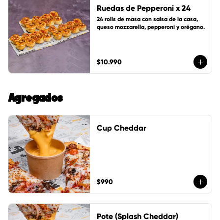
Ruedas de Pepperoni x 24
24 rolls de masa con salsa de la casa, 
queso mozzarella, pepperoni y orégano.
$10.990
Agregados
Cup Cheddar
$990
Pote (Splash Cheddar)