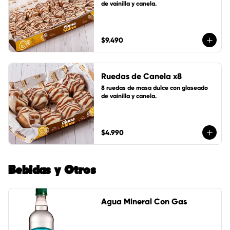
de vainilla y canela.
$9.490
Ruedas de Canela x8
8 ruedas de masa dulce con glaseado 
de vainilla y canela.
$4.990
Bebidas y Otros
Agua Mineral Con Gas