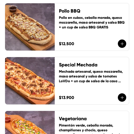
Pollo BBQ
Pollo en cubos, cebolla morada, queso 
mozzarella, masa artesanal y salsa BBQ 
+ un cup de salsa BBQ GRATIS
$12.500
Special Mechada
Mechada artesanal, queso mozzarella, 
masa artesanal y salsa de tomates 
LoVDo + un cup de salsa de la casa 
GRATIS
$13.900
Vegetariana
Pimentón verde, cebolla morada, 
champiñones y choclo, queso 