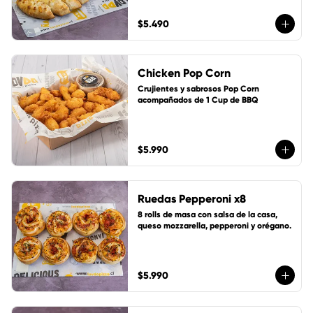
$5.490
Chicken Pop Corn
Crujientes y sabrosos Pop Corn 
acompañados de 1 Cup de BBQ
$5.990
Ruedas Pepperoni x8
8 rolls de masa con salsa de la casa, 
queso mozzarella, pepperoni y orégano.
$5.990