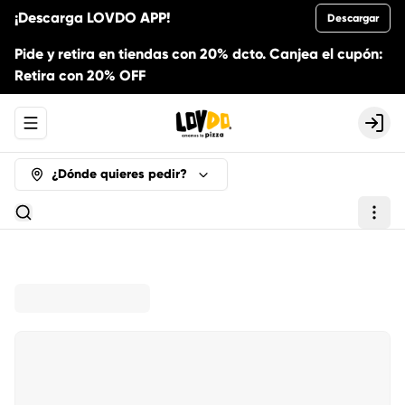
¡Descarga LOVDO APP!
Descargar
Pide y retira en tiendas con 20% dcto. Canjea el cupón:
Retira con 20% OFF
Abrir menu de navegación
Logi
¿Dónde quieres pedir?