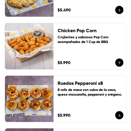
$5.490
Chicken Pop Corn
Crujientes y sabrosos Pop Corn 
acompañados de 1 Cup de BBQ
$5.990
Ruedas Pepperoni x8
8 rolls de masa con salsa de la casa, 
queso mozzarella, pepperoni y orégano.
$5.990