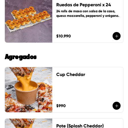
Ruedas de Pepperoni x 24
24 rolls de masa con salsa de la casa, 
queso mozzarella, pepperoni y orégano.
$10.990
Agregados
Cup Cheddar
$990
Pote (Splash Cheddar)