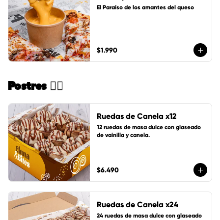
El Paraíso de los amantes del queso
$1.990
Postres 🏄🏻
Ruedas de Canela x12
12 ruedas de masa dulce con glaseado 
de vainilla y canela.
$6.490
Ruedas de Canela x24
24 ruedas de masa dulce con glaseado 