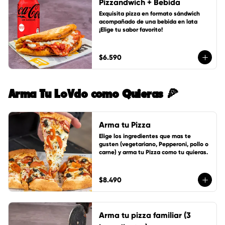
Pizzandwich + Bebida
Exquisita pizza en formato sándwich 
acompañado de una bebida en lata 
¡Elige tu sabor favorito!
$6.590
Arma Tu LoVdo como Quieras 🍕
Arma tu Pizza
Elige los ingredientes que mas te 
gusten (vegetariano, Pepperoni, pollo o 
carne) y arma tu Pizza como tu quieras.
$8.490
Arma tu pizza familiar (3