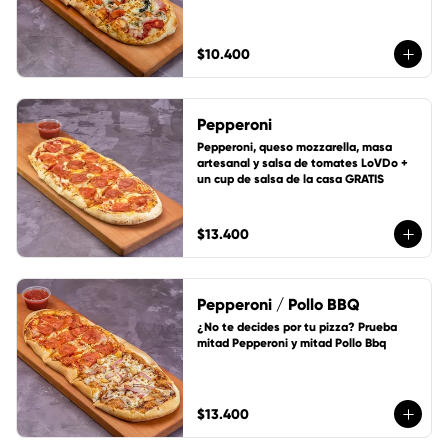
$10.400
Pepperoni
Pepperoni, queso mozzarella, masa 
artesanal y salsa de tomates LoVDo + 
un cup de salsa de la casa GRATIS
$13.400
Pepperoni / Pollo BBQ
¿No te decides por tu pizza? Prueba 
mitad Pepperoni y mitad Pollo Bbq
$13.400