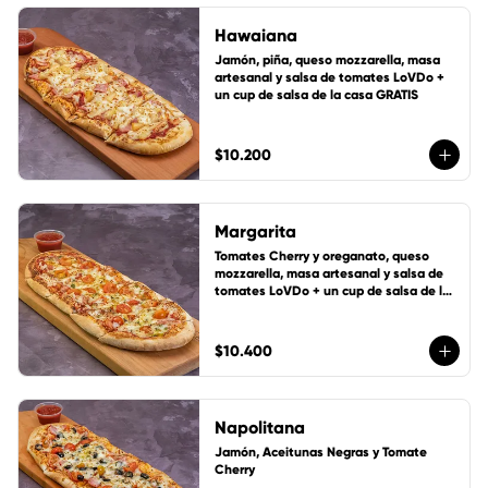
Hawaiana
Jamón, piña, queso mozzarella, masa 
artesanal y salsa de tomates LoVDo + 
un cup de salsa de la casa GRATIS
$10.200
Margarita
Tomates Cherry y oreganato, queso 
mozzarella, masa artesanal y salsa de 
tomates LoVDo + un cup de salsa de la 
casa GRATIS
$10.400
Napolitana
Jamón, Aceitunas Negras y Tomate 
Cherry