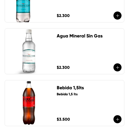
$2.300
Agua Mineral Sin Gas
$2.300
Bebida 1,5lts
Bebida 1,5 lts
$3.500