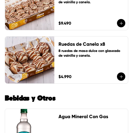
de vainilla y canela.
$9.490
Ruedas de Canela x8
8 ruedas de masa dulce con glaseado 
de vainilla y canela.
$4.990
Bebidas y Otros
Agua Mineral Con Gas