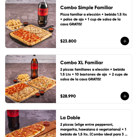
Combo Simple Familiar
Pizza familiar a elección + bebida 1.5 lts 
+ palos de ajo + 1 cup de salsa de la 
casa GRATIS!
$23.800
Combo XL Familiar
2 pizzas familiares a elección + bebida 
1.5 Lts + 10 bastones de ajo  + 2 cups de 
salsa de la casa GRATIS!
$28.990
La Doble
2 pizzas (elige entre pepperoni, 
margarita, hawaiana ó vegetariana) + 1 
bebida de 1,5 lts. (Combo ideal para 3 