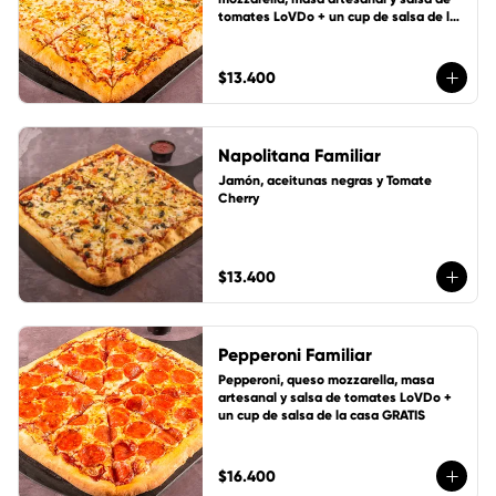
tomates LoVDo + un cup de salsa de la 
casa GRATIS
$13.400
Napolitana Familiar
Jamón, aceitunas negras y Tomate 
Cherry
$13.400
Pepperoni Familiar
Pepperoni, queso mozzarella, masa 
artesanal y salsa de tomates LoVDo + 
un cup de salsa de la casa GRATIS
$16.400