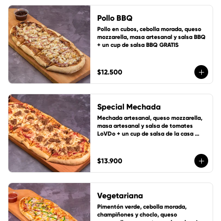
Pollo BBQ
Pollo en cubos, cebolla morada, queso 
mozzarella, masa artesanal y salsa BBQ 
+ un cup de salsa BBQ GRATIS
$12.500
Special Mechada
Mechada artesanal, queso mozzarella, 
masa artesanal y salsa de tomates 
LoVDo + un cup de salsa de la casa 
GRATIS
$13.900
Vegetariana
Pimentón verde, cebolla morada, 
champiñones y choclo, queso 