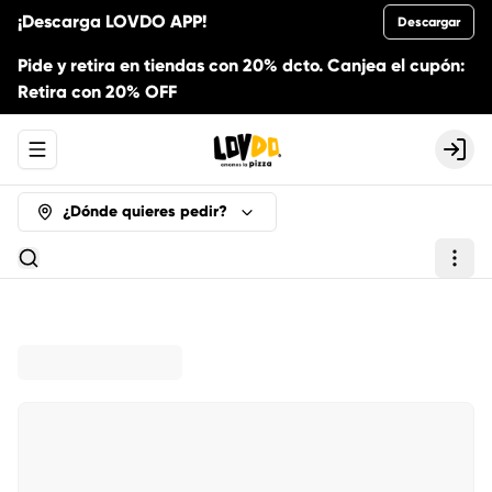
¡Descarga LOVDO APP!
Descargar
Pide y retira en tiendas con 20% dcto. Canjea el cupón:
Retira con 20% OFF
Abrir menu de navegación
Logi
¿Dónde quieres pedir?