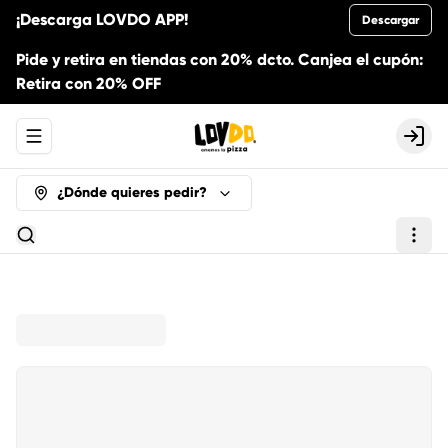
¡Descarga LOVDO APP!
Descargar
Pide y retira en tiendas con 20% dcto. Canjea el cupón:
Retira con 20% OFF
Abrir menu de navegación
Logi
¿Dónde quieres pedir?