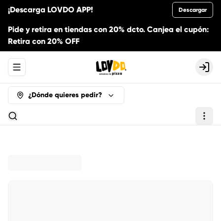
¡Descarga LOVDO APP!
Descargar
Pide y retira en tiendas con 20% dcto. Canjea el cupón:
Retira con 20% OFF
Abrir menu de navegación
Logi
¿Dónde quieres pedir?