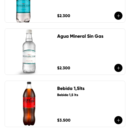
$2.300
Agua Mineral Sin Gas
$2.300
Bebida 1,5lts
Bebida 1,5 lts
$3.500