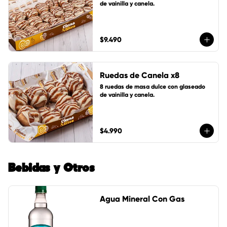
de vainilla y canela.
$9.490
Ruedas de Canela x8
8 ruedas de masa dulce con glaseado 
de vainilla y canela.
$4.990
Bebidas y Otros
Agua Mineral Con Gas