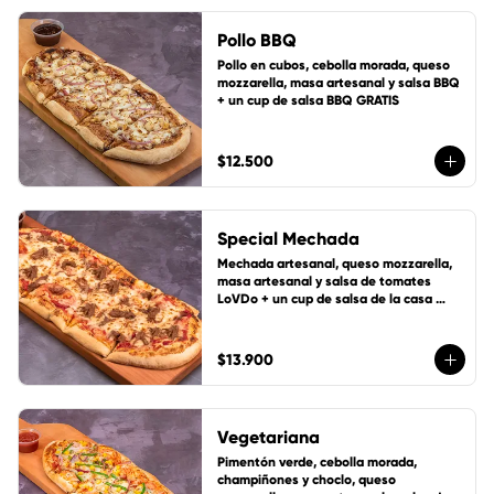
Pollo BBQ
Pollo en cubos, cebolla morada, queso 
mozzarella, masa artesanal y salsa BBQ 
+ un cup de salsa BBQ GRATIS
$12.500
Special Mechada
Mechada artesanal, queso mozzarella, 
masa artesanal y salsa de tomates 
LoVDo + un cup de salsa de la casa 
GRATIS
$13.900
Vegetariana
Pimentón verde, cebolla morada, 
champiñones y choclo, queso 