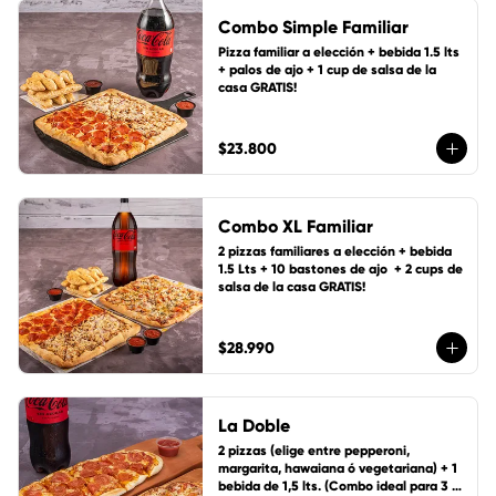
Combo Simple Familiar
Pizza familiar a elección + bebida 1.5 lts 
+ palos de ajo + 1 cup de salsa de la 
casa GRATIS!
$23.800
Combo XL Familiar
2 pizzas familiares a elección + bebida 
1.5 Lts + 10 bastones de ajo  + 2 cups de 
salsa de la casa GRATIS!
$28.990
La Doble
2 pizzas (elige entre pepperoni, 
margarita, hawaiana ó vegetariana) + 1 
bebida de 1,5 lts. (Combo ideal para 3 