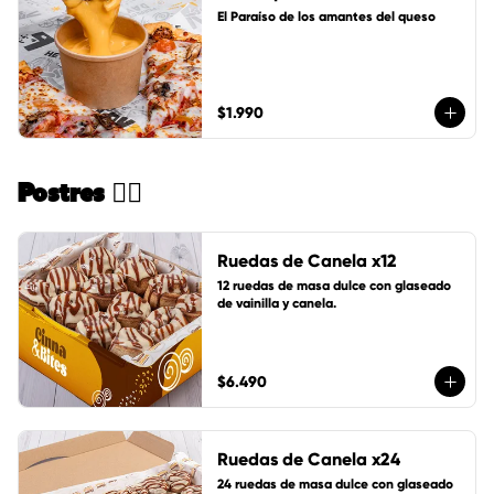
El Paraíso de los amantes del queso
$1.990
Postres 🏄🏻
Ruedas de Canela x12
12 ruedas de masa dulce con glaseado 
de vainilla y canela.
$6.490
Ruedas de Canela x24
24 ruedas de masa dulce con glaseado 