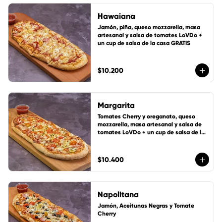
Hawaiana
Jamón, piña, queso mozzarella, masa 
artesanal y salsa de tomates LoVDo + 
un cup de salsa de la casa GRATIS
$10.200
Margarita
Tomates Cherry y oreganato, queso 
mozzarella, masa artesanal y salsa de 
tomates LoVDo + un cup de salsa de la 
casa GRATIS
$10.400
Napolitana
Jamón, Aceitunas Negras y Tomate 
Cherry