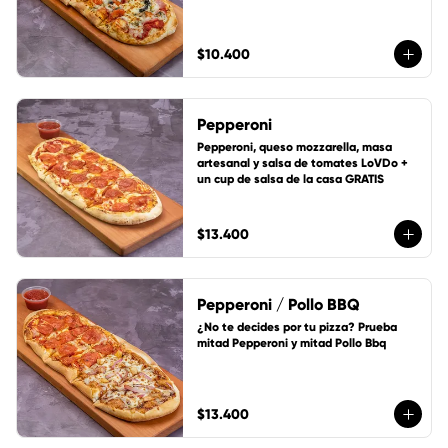
$10.400
Pepperoni
Pepperoni, queso mozzarella, masa 
artesanal y salsa de tomates LoVDo + 
un cup de salsa de la casa GRATIS
$13.400
Pepperoni / Pollo BBQ
¿No te decides por tu pizza? Prueba 
mitad Pepperoni y mitad Pollo Bbq
$13.400