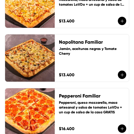
tomates LoVDo + un cup de salsa de la 
casa GRATIS
$13.400
Napolitana Familiar
Jamón, aceitunas negras y Tomate 
Cherry
$13.400
Pepperoni Familiar
Pepperoni, queso mozzarella, masa 
artesanal y salsa de tomates LoVDo + 
un cup de salsa de la casa GRATIS
$16.400