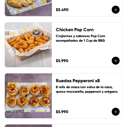
$5.490
Chicken Pop Corn
Crujientes y sabrosos Pop Corn 
acompañados de 1 Cup de BBQ
$5.990
Ruedas Pepperoni x8
8 rolls de masa con salsa de la casa, 
queso mozzarella, pepperoni y orégano.
$5.990