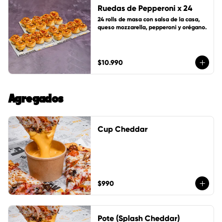
Ruedas de Pepperoni x 24
24 rolls de masa con salsa de la casa, 
queso mozzarella, pepperoni y orégano.
$10.990
Agregados
Cup Cheddar
$990
Pote (Splash Cheddar)